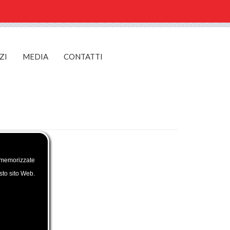
ZI
MEDIA
CONTATTI
 memorizzate
esto sito Web.