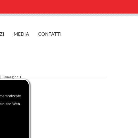
ZI
MEDIA
CONTATTI
immagine 1
 memorizzate
esto sito Web.